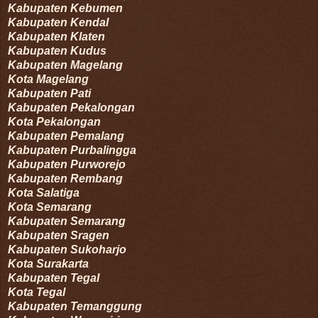
Kabupaten
Kebumen
Kabupaten
Kendal
Kabupaten
Klaten
Kabupaten
Kudus
Kabupaten
Magelang
Kota
Magelang
Kabupaten
Pati
Kabupaten
Pekalongan
Kota
Pekalongan
Kabupaten
Pemalang
Kabupaten
Purbalingga
Kabupaten
Purworejo
Kabupaten
Rembang
Kota
Salatiga
Kota
Semarang
Kabupaten
Semarang
Kabupaten
Sragen
Kabupaten
Sukoharjo
Kota
Surakarta
Kabupaten
Tegal
Kota
Tegal
Kabupaten
Temanggung