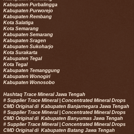
Kabupaten
Purbalingga
Kabupaten
Purworejo
Kabupaten
Rembang
Kota
Salatiga
Kota
Semarang
Kabupaten
Semarang
Kabupaten
Sragen
Kabupaten
Sukoharjo
Kota
Surakarta
Kabupaten
Tegal
Kota
Tegal
Kabupaten
Temanggung
Kabupaten
Wonogiri
Kabupaten
Wonosobo
Hashtaq Trace Mineral Jawa Tengah
#
Supplier Trace Mineral | Concentrated Mineral Drops
CMD Original di
Kabupaten
Banjarnegara
Jawa Tengah
#
Supplier Trace Mineral | Concentrated Mineral Drops
CMD Original di
Kabupaten
Banyumas
Jawa Tengah
#
Supplier Trace Mineral | Concentrated Mineral Drops
CMD Original di
Kabupaten
Batang
Jawa Tengah