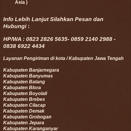
Asia )
Info Lebih Lanjut Silahkan Pesan dan
Hubungi
:
HP/WA :
0823 2826 5635- 0859 2140 2988 -
0838 6922 4434
Layanan Pengiriman di kota / Kabupaten Jawa Tengah
Kabupaten
Banjarnegara
Kabupaten
Banyumas
Kabupaten
Batang
Kabupaten
Blora
Kabupaten
Boyolali
Kabupaten
Brebes
Kabupaten
Cilacap
Kabupaten
Demak
Kabupaten
Grobogan
Kabupaten
Jepara
Kabupaten
Karanganyar