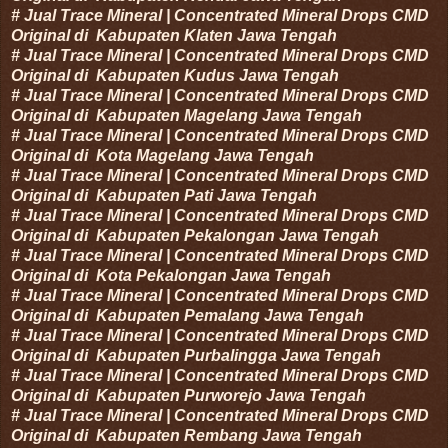
#
Jual Trace Mineral | Concentrated Mineral Drops CMD
Original di
Kabupaten
Klaten
Jawa Tengah
#
Jual Trace Mineral | Concentrated Mineral Drops CMD
Original di
Kabupaten
Kudus
Jawa Tengah
#
Jual Trace Mineral | Concentrated Mineral Drops CMD
Original di
Kabupaten
Magelang
Jawa Tengah
#
Jual Trace Mineral | Concentrated Mineral Drops CMD
Original di
Kota
Magelang
Jawa Tengah
#
Jual Trace Mineral | Concentrated Mineral Drops CMD
Original di
Kabupaten
Pati
Jawa Tengah
#
Jual Trace Mineral | Concentrated Mineral Drops CMD
Original di
Kabupaten
Pekalongan
Jawa Tengah
#
Jual Trace Mineral | Concentrated Mineral Drops CMD
Original di
Kota
Pekalongan
Jawa Tengah
#
Jual Trace Mineral | Concentrated Mineral Drops CMD
Original di
Kabupaten
Pemalang
Jawa Tengah
#
Jual Trace Mineral | Concentrated Mineral Drops CMD
Original di
Kabupaten
Purbalingga
Jawa Tengah
#
Jual Trace Mineral | Concentrated Mineral Drops CMD
Original di
Kabupaten
Purworejo
Jawa Tengah
#
Jual Trace Mineral | Concentrated Mineral Drops CMD
Original di
Kabupaten
Rembang
Jawa Tengah