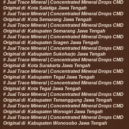
#
Jual Trace Mineral | Concentrated Mineral Drops CMD
Original di
Kota
Salatiga
Jawa Tengah
#
Jual Trace Mineral | Concentrated Mineral Drops CMD
Original di
Kota
Semarang
Jawa Tengah
#
Jual Trace Mineral | Concentrated Mineral Drops CMD
Original di
Kabupaten
Semarang
Jawa Tengah
#
Jual Trace Mineral | Concentrated Mineral Drops CMD
Original di
Kabupaten
Sragen
Jawa Tengah
#
Jual Trace Mineral | Concentrated Mineral Drops CMD
Original di
Kabupaten
Sukoharjo
Jawa Tengah
#
Jual Trace Mineral | Concentrated Mineral Drops CMD
Original di
Kota
Surakarta
Jawa Tengah
#
Jual Trace Mineral | Concentrated Mineral Drops CMD
Original di
Kabupaten
Tegal
Jawa Tengah
#
Jual Trace Mineral | Concentrated Mineral Drops CMD
Original di
Kota
Tegal
Jawa Tengah
#
Jual Trace Mineral | Concentrated Mineral Drops CMD
Original di
Kabupaten
Temanggung
Jawa Tengah
#
Jual Trace Mineral | Concentrated Mineral Drops CMD
Original di
Kabupaten
Wonogiri
Jawa Tengah
#
Jual Trace Mineral | Concentrated Mineral Drops CMD
Original di
Kabupaten
Wonosobo
Jawa Tengah