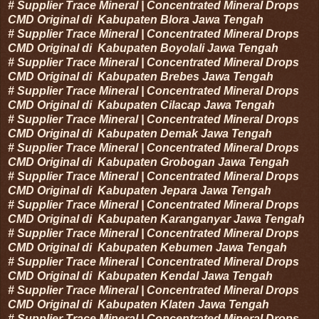
#
Supplier Trace Mineral | Concentrated Mineral Drops
CMD Original di
Kabupaten
Blora
Jawa Tengah
#
Supplier Trace Mineral | Concentrated Mineral Drops
CMD Original di
Kabupaten
Boyolali
Jawa Tengah
#
Supplier Trace Mineral | Concentrated Mineral Drops
CMD Original di
Kabupaten
Brebes
Jawa Tengah
#
Supplier Trace Mineral | Concentrated Mineral Drops
CMD Original di
Kabupaten
Cilacap
Jawa Tengah
#
Supplier Trace Mineral | Concentrated Mineral Drops
CMD Original di
Kabupaten
Demak
Jawa Tengah
#
Supplier Trace Mineral | Concentrated Mineral Drops
CMD Original di
Kabupaten
Grobogan
Jawa Tengah
#
Supplier Trace Mineral | Concentrated Mineral Drops
CMD Original di
Kabupaten
Jepara
Jawa Tengah
#
Supplier Trace Mineral | Concentrated Mineral Drops
CMD Original di
Kabupaten
Karanganyar
Jawa Tengah
#
Supplier Trace Mineral | Concentrated Mineral Drops
CMD Original di
Kabupaten
Kebumen
Jawa Tengah
#
Supplier Trace Mineral | Concentrated Mineral Drops
CMD Original di
Kabupaten
Kendal
Jawa Tengah
#
Supplier Trace Mineral | Concentrated Mineral Drops
CMD Original di
Kabupaten
Klaten
Jawa Tengah
#
Supplier Trace Mineral | Concentrated Mineral Drops