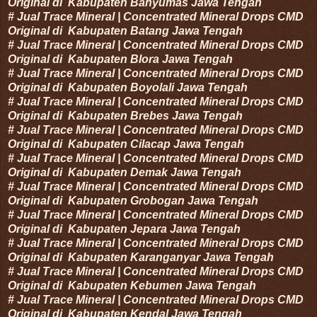
Original di
Kabupaten
Banyumas
Jawa Tengah
#
Jual Trace Mineral | Concentrated Mineral Drops CMD
Original di
Kabupaten
Batang
Jawa Tengah
#
Jual Trace Mineral | Concentrated Mineral Drops CMD
Original di
Kabupaten
Blora
Jawa Tengah
#
Jual Trace Mineral | Concentrated Mineral Drops CMD
Original di
Kabupaten
Boyolali
Jawa Tengah
#
Jual Trace Mineral | Concentrated Mineral Drops CMD
Original di
Kabupaten
Brebes
Jawa Tengah
#
Jual Trace Mineral | Concentrated Mineral Drops CMD
Original di
Kabupaten
Cilacap
Jawa Tengah
#
Jual Trace Mineral | Concentrated Mineral Drops CMD
Original di
Kabupaten
Demak
Jawa Tengah
#
Jual Trace Mineral | Concentrated Mineral Drops CMD
Original di
Kabupaten
Grobogan
Jawa Tengah
#
Jual Trace Mineral | Concentrated Mineral Drops CMD
Original di
Kabupaten
Jepara
Jawa Tengah
#
Jual Trace Mineral | Concentrated Mineral Drops CMD
Original di
Kabupaten
Karanganyar
Jawa Tengah
#
Jual Trace Mineral | Concentrated Mineral Drops CMD
Original di
Kabupaten
Kebumen
Jawa Tengah
#
Jual Trace Mineral | Concentrated Mineral Drops CMD
Original di
Kabupaten
Kendal
Jawa Tengah