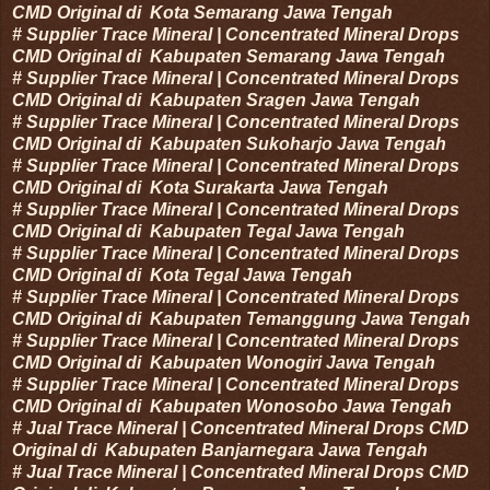
CMD Original di
Kota
Semarang
Jawa Tengah
#
Supplier Trace Mineral | Concentrated Mineral Drops
CMD Original di
Kabupaten
Semarang
Jawa Tengah
#
Supplier Trace Mineral | Concentrated Mineral Drops
CMD Original di
Kabupaten
Sragen
Jawa Tengah
#
Supplier Trace Mineral | Concentrated Mineral Drops
CMD Original di
Kabupaten
Sukoharjo
Jawa Tengah
#
Supplier Trace Mineral | Concentrated Mineral Drops
CMD Original di
Kota
Surakarta
Jawa Tengah
#
Supplier Trace Mineral | Concentrated Mineral Drops
CMD Original di
Kabupaten
Tegal
Jawa Tengah
#
Supplier Trace Mineral | Concentrated Mineral Drops
CMD Original di
Kota
Tegal
Jawa Tengah
#
Supplier Trace Mineral | Concentrated Mineral Drops
CMD Original di
Kabupaten
Temanggung
Jawa Tengah
#
Supplier Trace Mineral | Concentrated Mineral Drops
CMD Original di
Kabupaten
Wonogiri
Jawa Tengah
#
Supplier Trace Mineral | Concentrated Mineral Drops
CMD Original di
Kabupaten
Wonosobo
Jawa Tengah
#
Jual Trace Mineral | Concentrated Mineral Drops CMD
Original di
Kabupaten
Banjarnegara
Jawa Tengah
#
Jual Trace Mineral | Concentrated Mineral Drops CMD