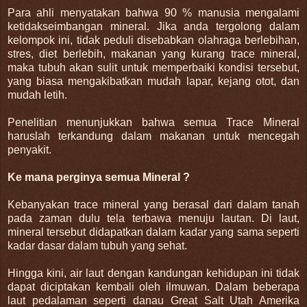
Para ahli menyatakan bahwa 90 % manusia mengalami
ketidakseimbangan mineral. Jika anda tergolong dalam
kelompok ini, tidak peduli disebabkan olahraga berlebihan,
stres, diet berlebih, makanan yang kurang trace mineral,
maka tubuh akan sulit untuk memperbaiki kondisi tersebut,
yang biasa mengakibatkan mudah lapar, kejang otot, dan
mudah letih.
Penelitian menunjukkan bahwa semua Trace Mineral
haruslah terkandung dalam makanan untuk mencegah
penyakit.
Ke mana perginya semua Mineral ?
Kebanyakan trace mineral yang berasal dari dalam tanah
pada zaman dulu tela terbawa menuju lautan. Di laut,
mineral tersebut didapatkan dalam kadar yang sama seperti
kadar dasar dalam tubuh yang sehat.
Hingga kini, air laut dengan kandungan kehidupan ini tidak
dapat diciptakan kembali oleh ilmuwan. Dalam beberapa
laut pedalaman seperti danau Great Salt Utah Amerika