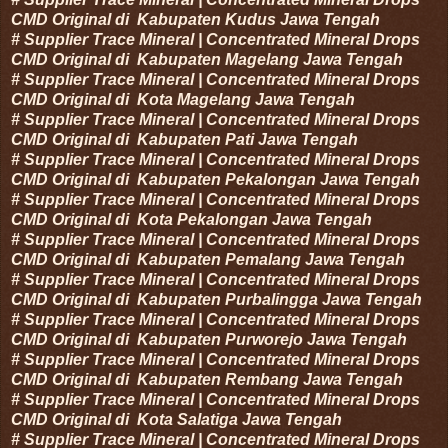
CMD Original di
Kabupaten
Kudus
Jawa Tengah
#
Supplier Trace Mineral | Concentrated Mineral Drops
CMD Original di
Kabupaten
Magelang
Jawa Tengah
#
Supplier Trace Mineral | Concentrated Mineral Drops
CMD Original di
Kota
Magelang
Jawa Tengah
#
Supplier Trace Mineral | Concentrated Mineral Drops
CMD Original di
Kabupaten
Pati
Jawa Tengah
#
Supplier Trace Mineral | Concentrated Mineral Drops
CMD Original di
Kabupaten
Pekalongan
Jawa Tengah
#
Supplier Trace Mineral | Concentrated Mineral Drops
CMD Original di
Kota
Pekalongan
Jawa Tengah
#
Supplier Trace Mineral | Concentrated Mineral Drops
CMD Original di
Kabupaten
Pemalang
Jawa Tengah
#
Supplier Trace Mineral | Concentrated Mineral Drops
CMD Original di
Kabupaten
Purbalingga
Jawa Tengah
#
Supplier Trace Mineral | Concentrated Mineral Drops
CMD Original di
Kabupaten
Purworejo
Jawa Tengah
#
Supplier Trace Mineral | Concentrated Mineral Drops
CMD Original di
Kabupaten
Rembang
Jawa Tengah
#
Supplier Trace Mineral | Concentrated Mineral Drops
CMD Original di
Kota
Salatiga
Jawa Tengah
#
Supplier Trace Mineral | Concentrated Mineral Drops