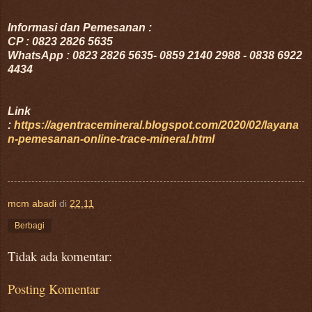
Informasi dan Pemesanan :
CP : 0823 2826 5635
WhatsApp :
0823 2826 5635- 0859 2140 2988 - 0838 6922
4434
Link
:
https://agentracemineral.blogspot.com/2020/02/layana
n-pemesanan-online-trace-mineral.html
mcm abadi
di
22.11
Berbagi
Tidak ada komentar:
Posting Komentar